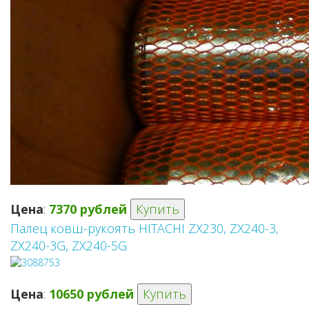
Цена
:
7370 рублей
Купить
Палец ковш-рукоять HITACHI ZX230, ZX240-3,
ZX240-3G, ZX240-5G
Цена
:
10650 рублей
Купить