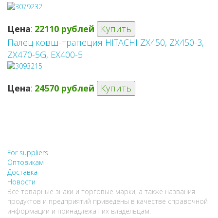
Цена
:
22110 рублей
Купить
Палец ковш-трапеция HITACHI ZX450, ZX450-3,
ZX470-5G, EX400-5
Цена
:
24570 рублей
Купить
НЕ НАШЛИ, ЧТО ИСКАЛИ?
НАПИШИТЕ НАМ
For suppliers
Оптовикам
Доставка
Новости
Все товарные знаки и торговые марки, а также названия
продуктов и предприятий приведены в качестве справочной
информации и принадлежат их владельцам.