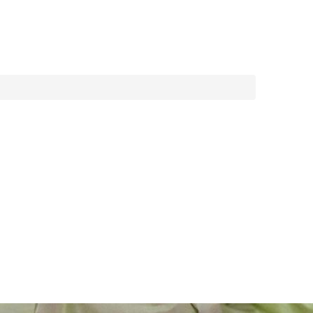
8-800-550-20-35