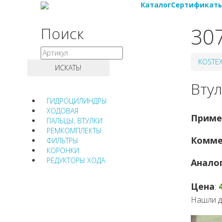
Каталог
Сертификат
30
Поиск
KOSTE
Втул
ГИДРОЦИЛИНДРЫ
ХОДОВАЯ
Приме
ПАЛЬЦЫ, ВТУЛКИ
РЕМКОМПЛЕКТЫ
Комме
ФИЛЬТРЫ
КОРОНКИ
РЕДУКТОРЫ ХОДА
Анало
Цена
:
Нашли д