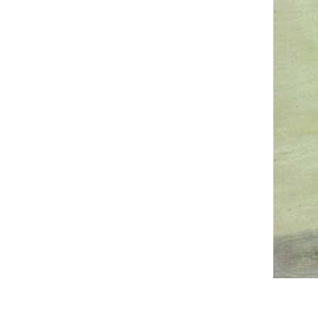
НЕ НАШЛИ, ЧТО ИСК