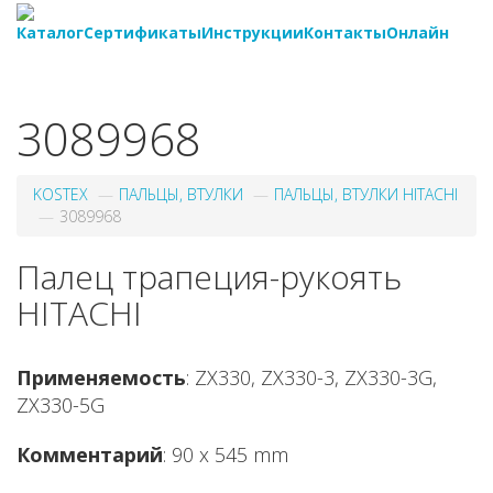
Каталог
Сертификаты
Инструкции
Контакты
Онлайн
8-
800-550-20-35
3089968
KOSTEX
ПАЛЬЦЫ, ВТУЛКИ
ПАЛЬЦЫ, ВТУЛКИ HITACHI
3089968
Палец трапеция-рукоять
HITACHI
Применяемость
: ZX330, ZX330-3, ZX330-3G,
ZX330-5G
Комментарий
: 90 x 545 mm