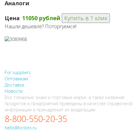
Аналоги
:
Цена
:
11050 рублей
Купить в 1 клик
Нашли дешевле? Поторгуемся!
НЕ НАШЛИ, ЧТО ИСКАЛИ?
НАПИШИТЕ НАМ
For suppliers
Оптовикам
Доставка
Новости
Все товарные знаки и торговые марки, а также названия
продуктов и предприятий приведены в качестве справочной
информации и принадлежат их владельцам.
8-800-550-20-35
hello@kostex.ru