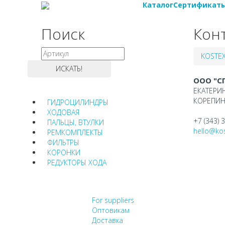
Каталог
Сертификат
Поиск
Кон
KOSTE
ООО "С
ЕКАТЕРИ
КОРЕПИНА
ГИДРОЦИЛИНДРЫ
ХОДОВАЯ
+7 (343) 
ПАЛЬЦЫ, ВТУЛКИ
hello@kos
РЕМКОМПЛЕКТЫ
ФИЛЬТРЫ
КОРОНКИ
РЕДУКТОРЫ ХОДА
НЕ НАШЛИ, ЧТО ИСКАЛ
For suppliers
Оптовикам
Доставка