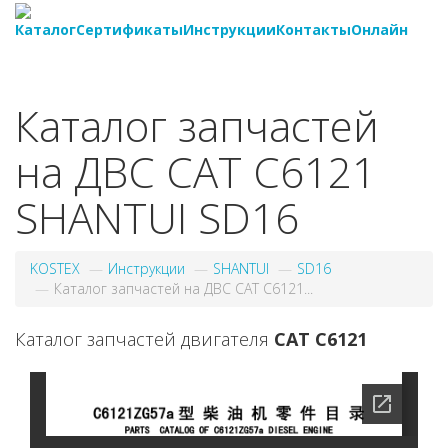
Каталог
Сертификаты
Инструкции
Контакты
Онлайн
8-
800-550-20-35
Каталог запчастей
на ДВС CAT C6121
SHANTUI SD16
KOSTEX
Инструкции
SHANTUI
SD16
Каталог запчастей на ДВС CAT C6121...
Каталог запчастей двигателя
CAT C6121