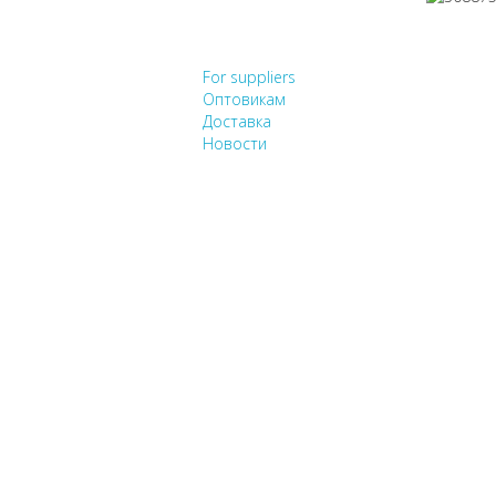
НЕ НАШЛИ, ЧТО ИСК
For suppliers
Оптовикам
Доставка
Новости