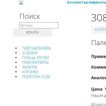
Каталог
Сертификат
30
Поиск
KOSTE
Пал
ГИДРОЦИЛИНДРЫ
ХОДОВАЯ
Приме
ПАЛЬЦЫ, ВТУЛКИ
РЕМКОМПЛЕКТЫ
Комме
ФИЛЬТРЫ
КОРОНКИ
РЕДУКТОРЫ ХОДА
Анало
Цена
:
Нашли д