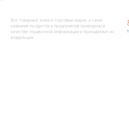
АЛИ? НАПИШИТЕ НАМ
Все товарные знаки и торговые марки, а также
названия продуктов и предприятий приведены в
h
качестве справочной информации и принадлежат их
владельцам.