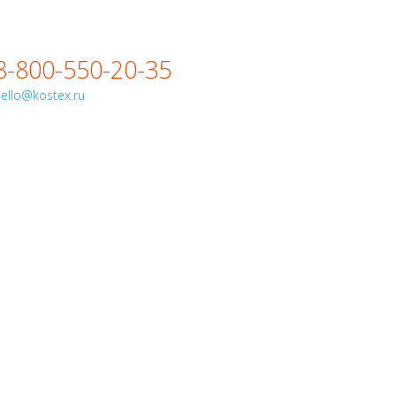
8-800-550-20-35
ello@kostex.ru