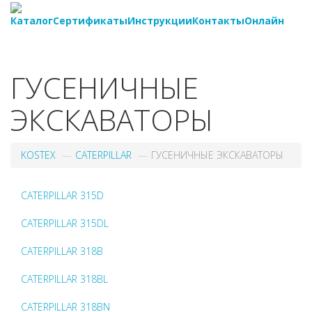
Каталог
Сертификаты
Инструкции
Контакты
Онлайн
8-
800-550-20-35
ГУСЕНИЧНЫЕ
ЭКСКАВАТОРЫ
KOSTEX
CATERPILLAR
ГУСЕНИЧНЫЕ ЭКСКАВАТОРЫ
CATERPILLAR 315D
CATERPILLAR 315DL
CATERPILLAR 318B
CATERPILLAR 318BL
CATERPILLAR 318BN