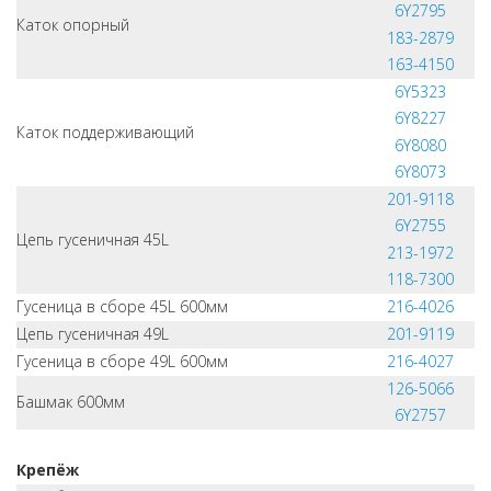
6Y2795
Каток опорный
183-2879
163-4150
6Y5323
6Y8227
Каток поддерживающий
6Y8080
6Y8073
201-9118
6Y2755
Цепь гусеничная 45L
213-1972
118-7300
Гусеница в сборе 45L 600мм
216-4026
Цепь гусеничная 49L
201-9119
Гусеница в сборе 49L 600мм
216-4027
126-5066
Башмак 600мм
6Y2757
Крепёж