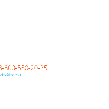
8-800-550-20-35
ello@kostex.ru