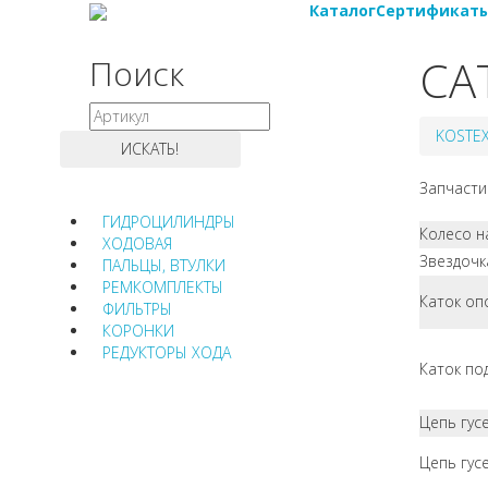
Каталог
Сертификат
CA
Поиск
KOSTE
Запчасти
ГИДРОЦИЛИНДРЫ
Колесо 
ХОДОВАЯ
Звездочк
ПАЛЬЦЫ, ВТУЛКИ
РЕМКОМПЛЕКТЫ
Каток оп
ФИЛЬТРЫ
КОРОНКИ
РЕДУКТОРЫ ХОДА
Каток п
Цепь гус
Цепь гус