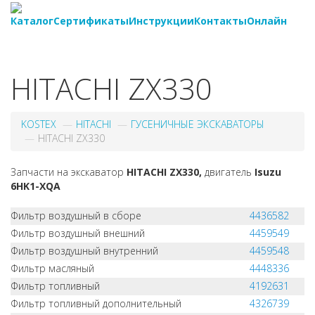
Каталог
Сертификаты
Инструкции
Контакты
Онлайн
8-
800-550-20-35
HITACHI ZX330
KOSTEX
HITACHI
ГУСЕНИЧНЫЕ ЭКСКАВАТОРЫ
HITACHI ZX330
Запчасти на экскаватор
HITACHI ZX330,
двигатель
Isuzu
6HK1-XQA
Фильтр воздушный в сборе
4436582
Фильтр воздушный внешний
4459549
Фильтр воздушный внутренний
4459548
Фильтр масляный
4448336
Фильтр топливный
4192631
Фильтр топливный дополнительный
4326739