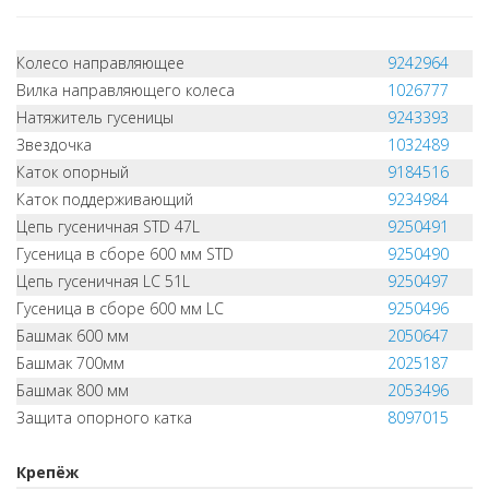
Колесо направляющее
9242964
Вилка направляющего колеса
1026777
Натяжитель гусеницы
9243393
Звездочка
1032489
Каток опорный
9184516
Каток поддерживающий
9234984
Цепь гусеничная STD 47L
9250491
Гусеница в сборе 600 мм STD
9250490
Цепь гусеничная LC 51L
9250497
Гусеница в сборе 600 мм LC
9250496
Башмак 600 мм
2050647
Башмак 700мм
2025187
Башмак 800 мм
2053496
Защита опорного катка
8097015
Крепёж