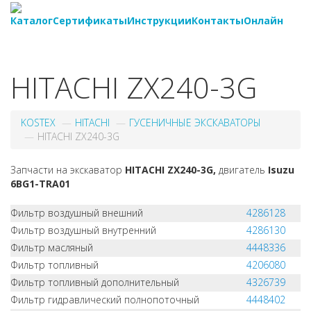
Каталог
Сертификаты
Инструкции
Контакты
Онлайн
8-
800-550-20-35
HITACHI ZX240-3G
KOSTEX
HITACHI
ГУСЕНИЧНЫЕ ЭКСКАВАТОРЫ
HITACHI ZX240-3G
Запчасти на экскаватор
HITACHI ZX240-3G,
двигатель
Isuzu
6BG1-TRA01
Фильтр воздушный внешний
4286128
Фильтр воздушный внутренний
4286130
Фильтр масляный
4448336
Фильтр топливный
4206080
Фильтр топливный дополнительный
4326739
Фильтр гидравлический полнопоточный
4448402