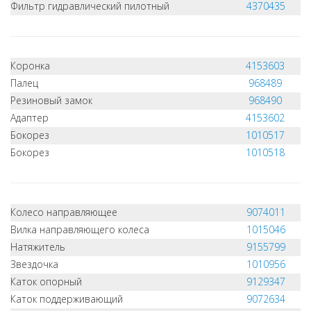
Фильтр гидравлический пилотный
4370435
Коронка
4153603
Палец
968489
Резиновый замок
968490
Адаптер
4153602
Бокорез
1010517
Бокорез
1010518
Колесо направляющее
9074011
Вилка направляющего колеса
1015046
Натяжитель
9155799
Звездочка
1010956
Каток опорный
9129347
Каток поддерживающий
9072634