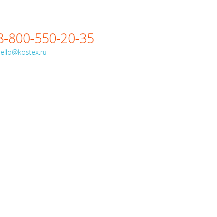
8-800-550-20-35
ello@kostex.ru