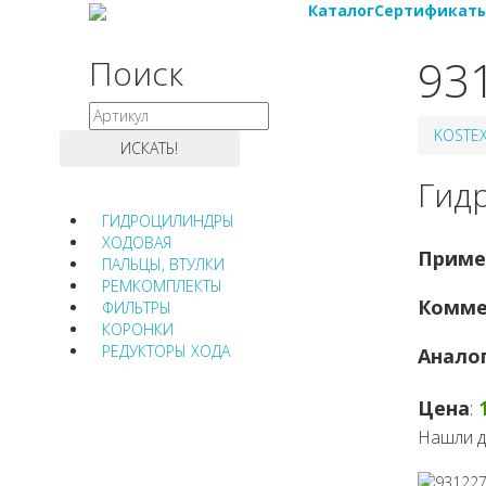
Каталог
Сертификат
93
Поиск
KOSTE
Гид
ГИДРОЦИЛИНДРЫ
ХОДОВАЯ
Приме
ПАЛЬЦЫ, ВТУЛКИ
РЕМКОМПЛЕКТЫ
Комме
ФИЛЬТРЫ
КОРОНКИ
РЕДУКТОРЫ ХОДА
Анало
Цена
:
Нашли д