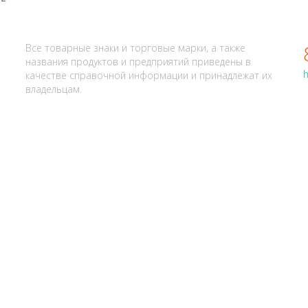
АЛИ? НАПИШИТЕ НАМ
Все товарные знаки и торговые марки, а также
названия продуктов и предприятий приведены в
h
качестве справочной информации и принадлежат их
владельцам.