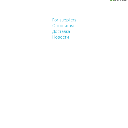
НЕ НАШЛИ, ЧТО ИСК
For suppliers
Оптовикам
Доставка
Новости