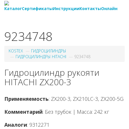
Каталог
Сертификаты
Инструкции
Контакты
Онлайн
8-
800-550-20-35
9234748
KOSTEX
ГИДРОЦИЛИНДРЫ
ГИДРОЦИЛИНДРЫ HITACHI
9234748
Гидроцилиндр рукояти
HITACHI ZX200-3
Применяемость
: ZX200-3, ZX210LC-3, ZX200-5G
Комментарий
: Без трубок | Масса: 242 кг
Аналоги
: 9312271