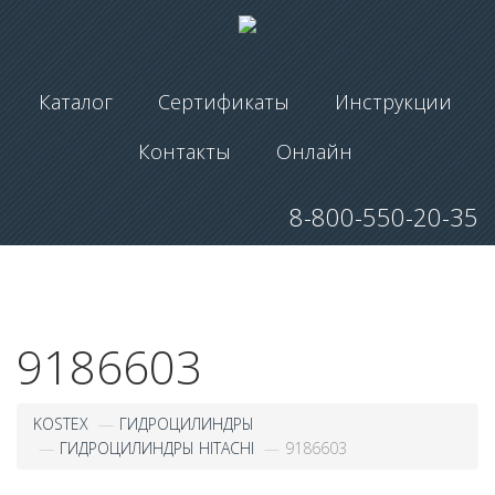
Каталог
Сертификаты
Инструкции
Контакты
Онлайн
8-800-550-20-35
9186603
KOSTEX
ГИДРОЦИЛИНДРЫ
ГИДРОЦИЛИНДРЫ HITACHI
9186603