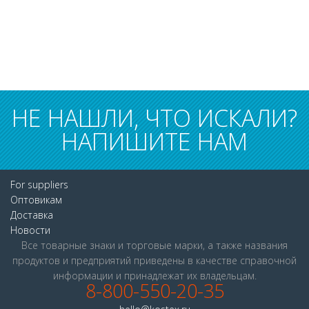
НЕ НАШЛИ, ЧТО ИСКАЛИ?
НАПИШИТЕ НАМ
For suppliers
Оптовикам
Доставка
Новости
Все товарные знаки и торговые марки, а также названия
продуктов и предприятий приведены в качестве справочной
информации и принадлежат их владельцам.
8-800-550-20-35