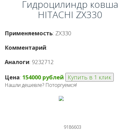
Гидроцилиндр ковша
HITACHI ZX330
Применяемость
: ZX330
Комментарий
:
Аналоги
: 9232712
Цена
:
154000 рублей
Купить в 1 клик
Нашли дешевле? Поторгуемся!