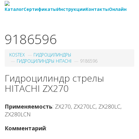
Каталог
Сертификаты
Инструкции
Контакты
Онлайн
8-
800-550-20-35
9186596
KOSTEX
ГИДРОЦИЛИНДРЫ
ГИДРОЦИЛИНДРЫ HITACHI
9186596
Гидроцилиндр стрелы
HITACHI ZX270
Применяемость
: ZX270, ZX270LC, ZX280LC,
ZX280LCN
Комментарий
: