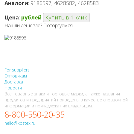
Аналоги
: 9186597, 4628582, 4628583
Цена
:
рублей
Купить в 1 клик
Нашли дешевле? Поторгуемся!
НЕ НАШЛИ, ЧТО ИСКАЛИ?
НАПИШИТЕ НАМ
For suppliers
Оптовикам
Доставка
Новости
Все товарные знаки и торговые марки, а также названия
продуктов и предприятий приведены в качестве справочной
информации и принадлежат их владельцам.
8-800-550-20-35
hello@kostex.ru