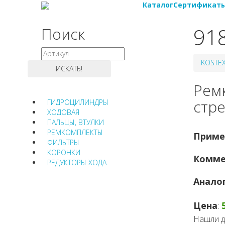
Каталог
Сертификат
91
Поиск
KOSTE
Ремк
стр
ГИДРОЦИЛИНДРЫ
ХОДОВАЯ
ПАЛЬЦЫ, ВТУЛКИ
РЕМКОМПЛЕКТЫ
Приме
ФИЛЬТРЫ
КОРОНКИ
Комме
РЕДУКТОРЫ ХОДА
Анало
Цена
:
Нашли д