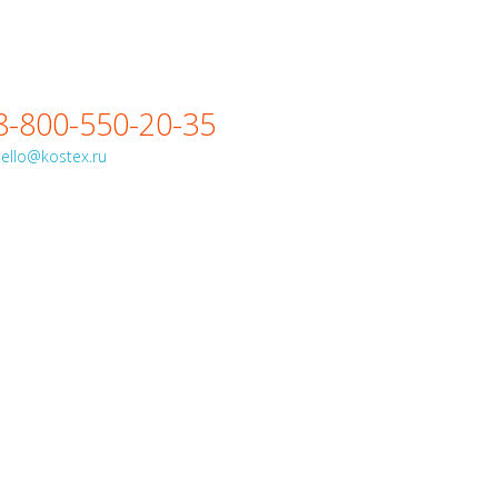
8-800-550-20-35
ello@kostex.ru