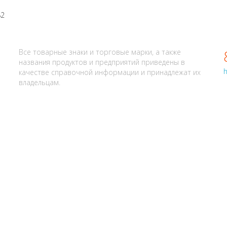
АЛИ? НАПИШИТЕ НАМ
Все товарные знаки и торговые марки, а также
названия продуктов и предприятий приведены в
h
качестве справочной информации и принадлежат их
владельцам.