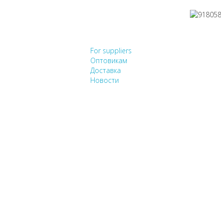
НЕ НАШЛИ, ЧТО ИСК
For suppliers
Оптовикам
Доставка
Новости