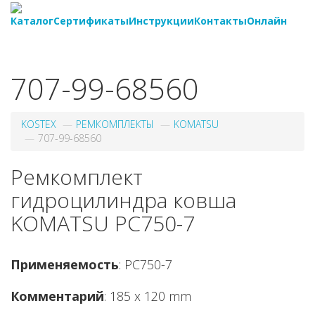
Каталог
Сертификаты
Инструкции
Контакты
Онлайн
8-
800-550-20-35
707-99-68560
KOSTEX
РЕМКОМПЛЕКТЫ
KOMATSU
707-99-68560
Ремкомплект
гидроцилиндра ковша
KOMATSU PC750-7
Применяемость
: PC750-7
Комментарий
: 185 x 120 mm