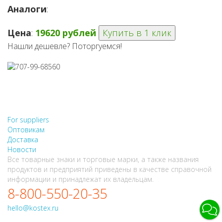
Аналоги
:
Цена
:
19620 рублей
Купить в 1 клик
Нашли дешевле? Поторгуемся!
НЕ НАШЛИ, ЧТО ИСКАЛИ?
НАПИШИТЕ НАМ
For suppliers
Оптовикам
Доставка
Новости
Все товарные знаки и торговые марки, а также названия
продуктов и предприятий приведены в качестве справочной
информации и принадлежат их владельцам.
8-800-550-20-35
hello@kostex.ru