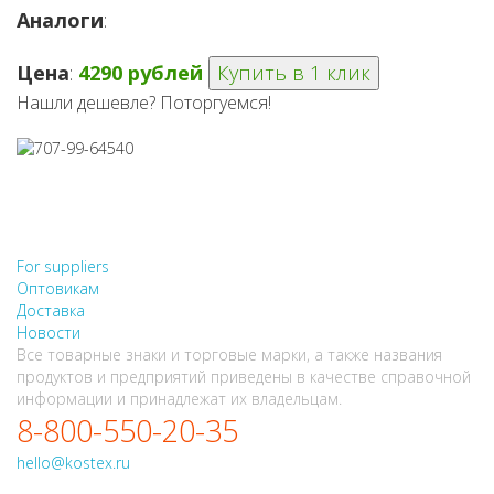
Аналоги
:
Цена
:
4290 рублей
Купить в 1 клик
Нашли дешевле? Поторгуемся!
НЕ НАШЛИ, ЧТО ИСКАЛИ?
НАПИШИТЕ НАМ
For suppliers
Оптовикам
Доставка
Новости
Все товарные знаки и торговые марки, а также названия
продуктов и предприятий приведены в качестве справочной
информации и принадлежат их владельцам.
8-800-550-20-35
hello@kostex.ru