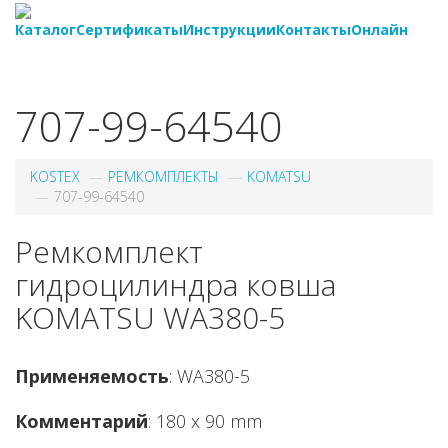
Каталог
Сертификаты
Инструкции
Контакты
Онлайн
8-
800-550-20-35
707-99-64540
KOSTEX
РЕМКОМПЛЕКТЫ
KOMATSU
707-99-64540
Ремкомплект
гидроцилиндра ковша
KOMATSU WA380-5
Применяемость
: WA380-5
Комментарий
: 180 x 90 mm