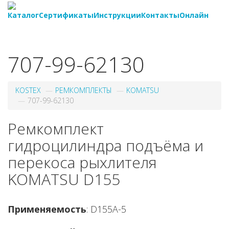
Каталог
Сертификаты
Инструкции
Контакты
Онлайн
8-
800-550-20-35
707-99-62130
KOSTEX
РЕМКОМПЛЕКТЫ
KOMATSU
707-99-62130
Ремкомплект
гидроцилиндра подъёма и
перекоса рыхлителя
KOMATSU D155
Применяемость
: D155A-5