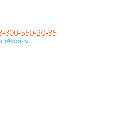
8-800-550-20-35
ello@kostex.ru