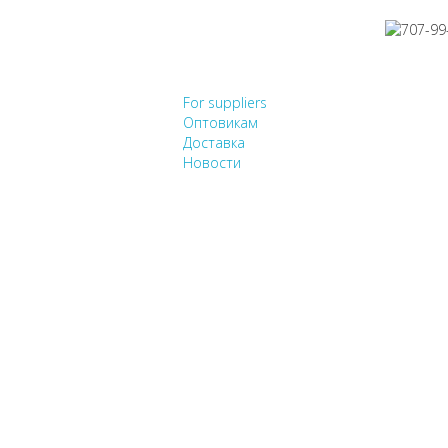
НЕ НАШЛИ, ЧТО ИСК
For suppliers
Оптовикам
Доставка
Новости