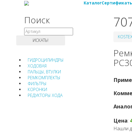
Каталог
Сертификат
70
Поиск
KOSTE
Рем
PC3
ГИДРОЦИЛИНДРЫ
ХОДОВАЯ
ПАЛЬЦЫ, ВТУЛКИ
РЕМКОМПЛЕКТЫ
Приме
ФИЛЬТРЫ
КОРОНКИ
Комме
РЕДУКТОРЫ ХОДА
Анало
Цена
:
Нашли д