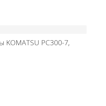
8-800-550-20-35
ы KOMATSU PC300-7,