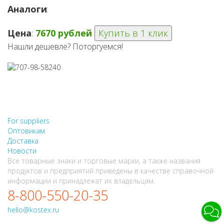
Аналоги
:
Цена
:
7670 рублей
Купить в 1 клик
Нашли дешевле? Поторгуемся!
НЕ НАШЛИ, ЧТО ИСКАЛИ?
НАПИШИТЕ НАМ
For suppliers
Оптовикам
Доставка
Новости
Все товарные знаки и торговые марки, а также названия
продуктов и предприятий приведены в качестве справочной
информации и принадлежат их владельцам.
8-800-550-20-35
hello@kostex.ru