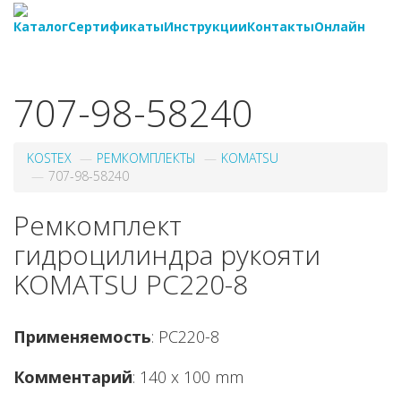
Каталог
Сертификаты
Инструкции
Контакты
Онлайн
8-
800-550-20-35
707-98-58240
KOSTEX
РЕМКОМПЛЕКТЫ
KOMATSU
707-98-58240
Ремкомплект
гидроцилиндра рукояти
KOMATSU PC220-8
Применяемость
: PC220-8
Комментарий
: 140 x 100 mm