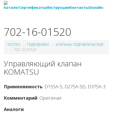
Каталог
Сертификаты
Инструкции
Контакты
Онлайн
8-
800-550-20-35
702-16-01520
KOSTEX
ГИДРАВЛИКА
КЛАПАНЫ ГИДРАВЛИЧЕСКИЕ
702-16-01520
Управляющий клапан
KOMATSU
Применяемость
: D155A-5, D275A-5D, D375A-3
Комментарий
: Оригинал
Аналоги
: