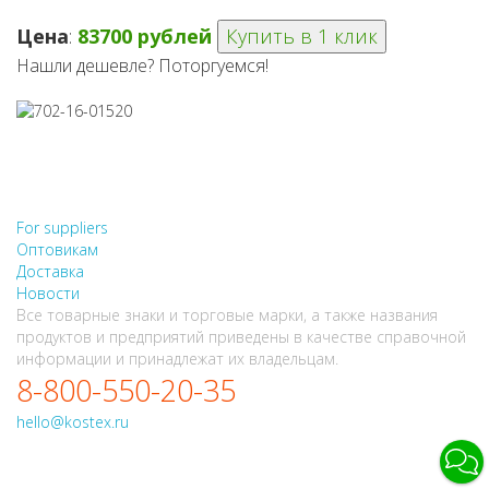
Цена
:
83700 рублей
Купить в 1 клик
Нашли дешевле? Поторгуемся!
НЕ НАШЛИ, ЧТО ИСКАЛИ?
НАПИШИТЕ НАМ
For suppliers
Оптовикам
Доставка
Новости
Все товарные знаки и торговые марки, а также названия
продуктов и предприятий приведены в качестве справочной
информации и принадлежат их владельцам.
8-800-550-20-35
hello@kostex.ru