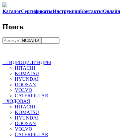
Каталог
Сертификаты
Инструкции
Контакты
Онлайн
8-800
Поиск
ГИДРОЦИЛИНДРЫ
HITACHI
KOMATSU
HYUNDAI
DOOSAN
VOLVO
CATERPILLAR
ХОДОВАЯ
HITACHI
KOMATSU
HYUNDAI
DOOSAN
VOLVO
CATERPILLAR