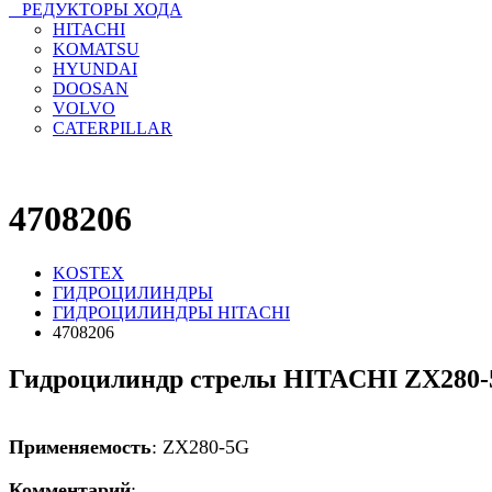
РЕДУКТОРЫ ХОДА
HITACHI
KOMATSU
HYUNDAI
DOOSAN
VOLVO
CATERPILLAR
4708206
KOSTEX
ГИДРОЦИЛИНДРЫ
ГИДРОЦИЛИНДРЫ HITACHI
4708206
Гидроцилиндр стрелы HITACHI ZX280
Применяемость
: ZX280-5G
Комментарий
: