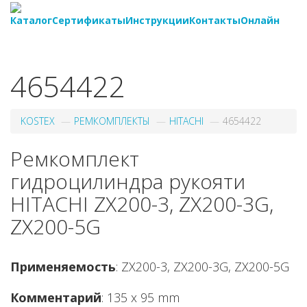
Каталог
Сертификаты
Инструкции
Контакты
Онлайн
8-
800-550-20-35
4654422
KOSTEX
РЕМКОМПЛЕКТЫ
HITACHI
4654422
Ремкомплект
гидроцилиндра рукояти
HITACHI ZX200-3, ZX200-3G,
ZX200-5G
Применяемость
: ZX200-3, ZX200-3G, ZX200-5G
Комментарий
: 135 x 95 mm