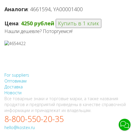
Аналоги
: 4661594, YA00001400
Цена
:
4250 рублей
Купить в 1 клик
Нашли дешевле? Поторгуемся!
НЕ НАШЛИ, ЧТО ИСКАЛИ?
НАПИШИТЕ НАМ
For suppliers
Оптовикам
Доставка
Новости
Все товарные знаки и торговые марки, а также названия
продуктов и предприятий приведены в качестве справочной
информации и принадлежат их владельцам.
8-800-550-20-35
hello@kostex.ru