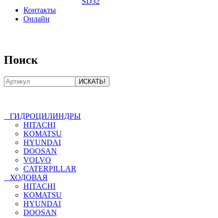
SD32
Контакты
Онлайн
8-800-550-20-35
Поиск
ГИДРОЦИЛИНДРЫ
HITACHI
KOMATSU
HYUNDAI
DOOSAN
VOLVO
CATERPILLAR
ХОДОВАЯ
HITACHI
KOMATSU
HYUNDAI
DOOSAN