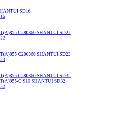
 SHANTUI SD16
D16
NT(A)855 C280360 SHANTUI SD22
D22
NT(A)855 C280360 SHANTUI SD23
D23
NT(A)855 C280360 SHANTUI SD32
NT(A)855-C S10 SHANTUI SD32
D32