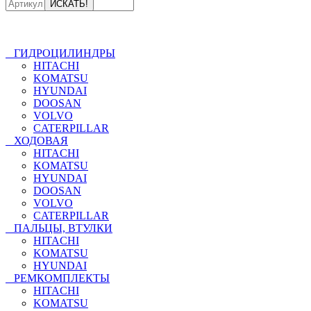
ГИДРОЦИЛИНДРЫ
HITACHI
KOMATSU
HYUNDAI
DOOSAN
VOLVO
CATERPILLAR
ХОДОВАЯ
HITACHI
KOMATSU
HYUNDAI
DOOSAN
VOLVO
CATERPILLAR
ПАЛЬЦЫ, ВТУЛКИ
HITACHI
KOMATSU
HYUNDAI
РЕМКОМПЛЕКТЫ
HITACHI
KOMATSU