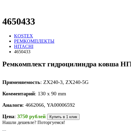
4650433
KOSTEX
РЕМКОМПЛЕКТЫ
HITACHI
4650433
Ремкомплект гидроцилиндра ковша HI
Применяемость
: ZX240-3, ZX240-5G
Комментарий
: 130 x 90 mm
Аналоги
: 4662066, YA00006592
Цена
:
3750 рублей
Купить в 1 клик
Нашли дешевле? Поторгуемся!