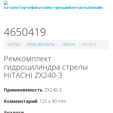
Каталог
Сертификаты
Инструкции
Контакты
Онлайн
8-
800-550-20-35
4650419
KOSTEX
РЕМКОМПЛЕКТЫ
HITACHI
4650419
Ремкомплект
гидроцилиндра стрелы
HITACHI ZX240-3
Применяемость
: ZX240-3
Комментарий
: 125 x 90 mm
Аналоги
: