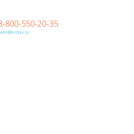
8-800-550-20-35
ello@kostex.ru