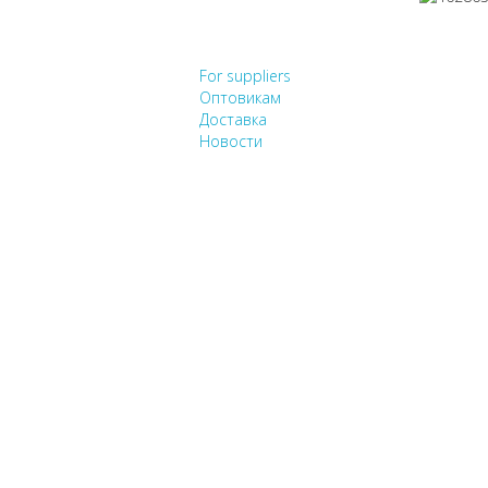
НЕ НАШЛИ, ЧТО ИСК
For suppliers
Оптовикам
Доставка
Новости