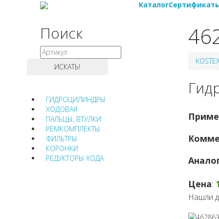
Каталог
Сертификат
46
Поиск
KOSTE
Гидр
ГИДРОЦИЛИНДРЫ
ХОДОВАЯ
Приме
ПАЛЬЦЫ, ВТУЛКИ
РЕМКОМПЛЕКТЫ
Комме
ФИЛЬТРЫ
КОРОНКИ
РЕДУКТОРЫ ХОДА
Анало
Цена
:
Нашли д