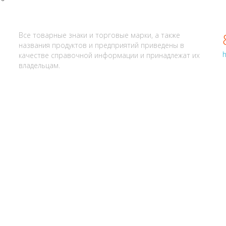
АЛИ? НАПИШИТЕ НАМ
Все товарные знаки и торговые марки, а также
названия продуктов и предприятий приведены в
h
качестве справочной информации и принадлежат их
владельцам.