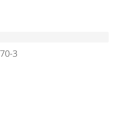
8-800-550-20-35
70-3