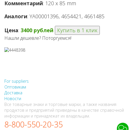
Комментарий
: 120 x 85 mm
Аналоги
: YA00001396, 4654421, 4661485
Цена
:
3400 рублей
Купить в 1 клик
Нашли дешевле? Поторгуемся!
НЕ НАШЛИ, ЧТО ИСКАЛИ?
НАПИШИТЕ НАМ
For suppliers
Оптовикам
Доставка
Новости
Все товарные знаки и торговые марки, а также названия
продуктов и предприятий приведены в качестве справочной
информации и принадлежат их владельцам.
8-800-550-20-35