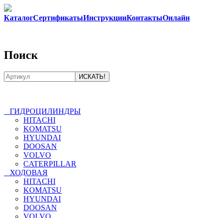
Каталог
Сертификаты
Инструкции
Контакты
Онлайн
8-
800-550-20-35
Поиск
ГИДРОЦИЛИНДРЫ
HITACHI
KOMATSU
HYUNDAI
DOOSAN
VOLVO
CATERPILLAR
ХОДОВАЯ
HITACHI
KOMATSU
HYUNDAI
DOOSAN
VOLVO