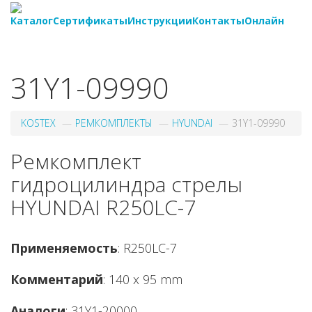
Каталог
Сертификаты
Инструкции
Контакты
Онлайн
8-
800-550-20-35
31Y1-09990
KOSTEX
РЕМКОМПЛЕКТЫ
HYUNDAI
31Y1-09990
Ремкомплект
гидроцилиндра стрелы
HYUNDAI R250LC-7
Применяемость
: R250LC-7
Комментарий
: 140 x 95 mm
Аналоги
: 31Y1-20000