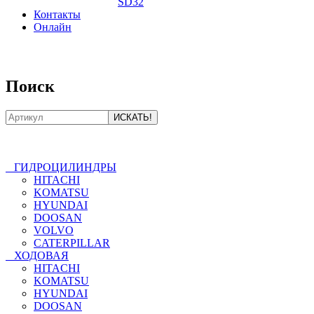
SD32
Контакты
Онлайн
8-800-550-20-35
Поиск
ГИДРОЦИЛИНДРЫ
HITACHI
KOMATSU
HYUNDAI
DOOSAN
VOLVO
CATERPILLAR
ХОДОВАЯ
HITACHI
KOMATSU
HYUNDAI
DOOSAN