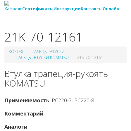
Каталог
Сертификаты
Инструкции
Контакты
Онлайн
8-
800-550-20-35
21K-70-12161
KOSTEX
ПАЛЬЦЫ, ВТУЛКИ
ПАЛЬЦЫ, ВТУЛКИ KOMATSU
21K-70-12161
Втулка трапеция-рукоять
KOMATSU
Применяемость
: PC220-7, PC220-8
Комментарий
:
Аналоги
: