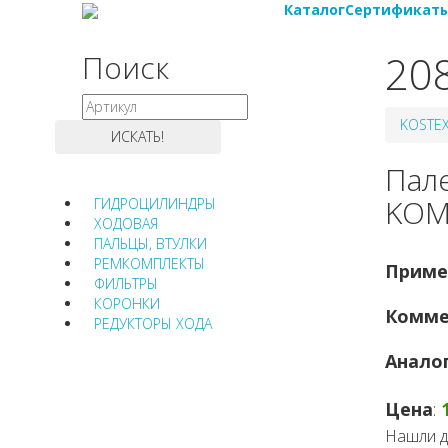
Каталог
Сертификат
20
Поиск
KOSTE
Пал
KOM
ГИДРОЦИЛИНДРЫ
ХОДОВАЯ
ПАЛЬЦЫ, ВТУЛКИ
РЕМКОМПЛЕКТЫ
Приме
ФИЛЬТРЫ
КОРОНКИ
Комме
РЕДУКТОРЫ ХОДА
Анало
Цена
:
Нашли д