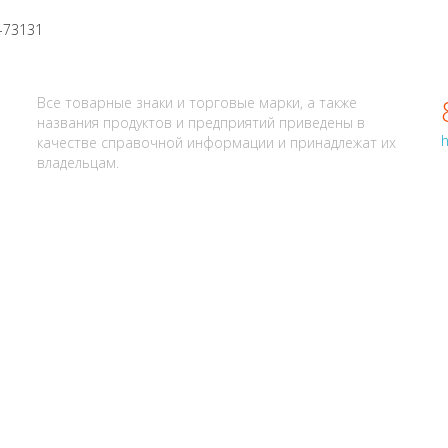
АЛИ? НАПИШИТЕ НАМ
Все товарные знаки и торговые марки, а также
названия продуктов и предприятий приведены в
h
качестве справочной информации и принадлежат их
владельцам.