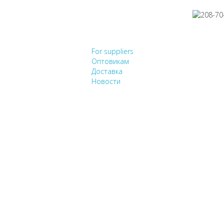
НЕ НАШЛИ, ЧТО ИСК
For suppliers
Оптовикам
Доставка
Новости