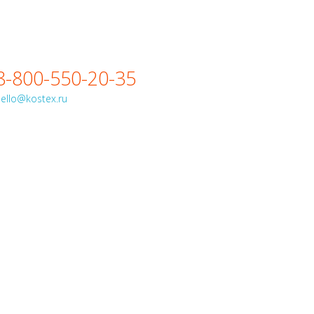
8-800-550-20-35
ello@kostex.ru