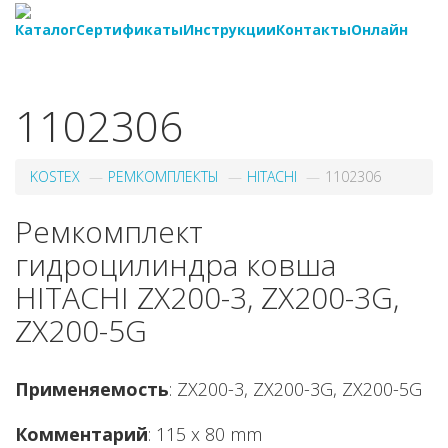
Каталог
Сертификаты
Инструкции
Контакты
Онлайн
8-
800-550-20-35
1102306
KOSTEX
РЕМКОМПЛЕКТЫ
HITACHI
1102306
Ремкомплект
гидроцилиндра ковша
HITACHI ZX200-3, ZX200-3G,
ZX200-5G
Применяемость
: ZX200-3, ZX200-3G, ZX200-5G
Комментарий
: 115 x 80 mm