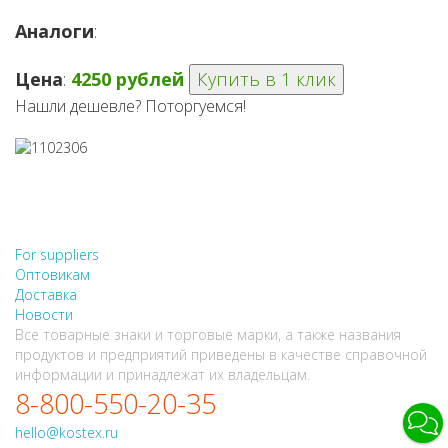
Аналоги
:
Цена
:
4250 рублей
Купить в 1 клик
Нашли дешевле? Поторгуемся!
НЕ НАШЛИ, ЧТО ИСКАЛИ?
НАПИШИТЕ НАМ
For suppliers
Оптовикам
Доставка
Новости
Все товарные знаки и торговые марки, а также названия
продуктов и предприятий приведены в качестве справочной
информации и принадлежат их владельцам.
8-800-550-20-35
hello@kostex.ru