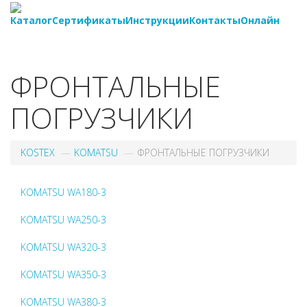
Каталог
Сертификаты
Инструкции
Контакты
Онлайн
8-
800-550-20-35
ФРОНТАЛЬНЫЕ
ПОГРУЗЧИКИ
KOSTEX
KOMATSU
ФРОНТАЛЬНЫЕ ПОГРУЗЧИКИ
KOMATSU WA180-3
KOMATSU WA250-3
KOMATSU WA320-3
KOMATSU WA350-3
KOMATSU WA380-3