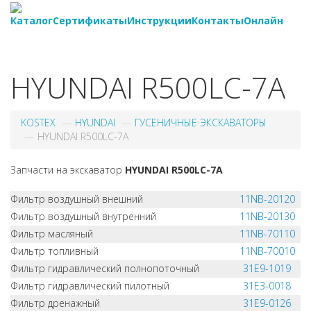
Каталог
Сертификаты
Инструкции
Контакты
Онлайн
8-
800-550-20-35
HYUNDAI R500LC-7A
KOSTEX
HYUNDAI
ГУСЕНИЧНЫЕ ЭКСКАВАТОРЫ
HYUNDAI R500LC-7A
Запчасти на экскаватор
HYUNDAI R500LC-7A
Фильтр воздушный внешний
11NB-20120
Фильтр воздушный внутренний
11NB-20130
Фильтр масляный
11NB-70110
Фильтр топливный
11NB-70010
Фильтр гидравлический полнопоточный
31E9-1019
Фильтр гидравлический пилотный
31E3-0018
Фильтр дренажный
31E9-0126