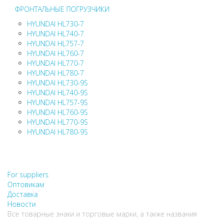
ФРОНТАЛЬНЫЕ ПОГРУЗЧИКИ
HYUNDAI HL730-7
HYUNDAI HL740-7
HYUNDAI HL757-7
HYUNDAI HL760-7
HYUNDAI HL770-7
HYUNDAI HL780-7
HYUNDAI HL730-9S
HYUNDAI HL740-9S
HYUNDAI HL757-9S
HYUNDAI HL760-9S
HYUNDAI HL770-9S
HYUNDAI HL780-9S
НЕ НАШЛИ, ЧТО ИСКАЛИ?
НАПИШИТЕ НАМ
For suppliers
Оптовикам
Доставка
Новости
Все товарные знаки и торговые марки, а также названия