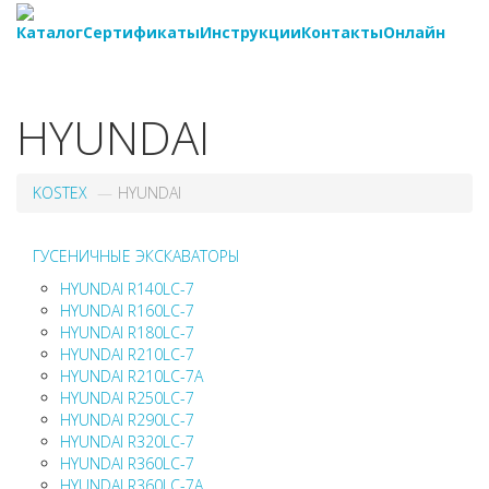
Каталог
Сертификаты
Инструкции
Контакты
Онлайн
8-
800-550-20-35
HYUNDAI
KOSTEX
HYUNDAI
ГУСЕНИЧНЫЕ ЭКСКАВАТОРЫ
HYUNDAI R140LC-7
HYUNDAI R160LC-7
HYUNDAI R180LC-7
HYUNDAI R210LC-7
HYUNDAI R210LC-7A
HYUNDAI R250LC-7
HYUNDAI R290LC-7
HYUNDAI R320LC-7
HYUNDAI R360LC-7
HYUNDAI R360LC-7A