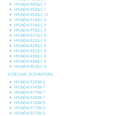
HYUNDAI R450LC-7
HYUNDAI R500LC-7
HYUNDAI R500LC-7A
HYUNDAI R140LC-9
HYUNDAI R160LC-9
HYUNDAI R180LC-9
HYUNDAI R210LC-9
HYUNDAI R250LC-9
HYUNDAI R290LC-9
HYUNDAI R320LC-9
HYUNDAI R380LC-9
HYUNDAI R480LC-9
HYUNDAI R520LC-9
КОЛЁСНЫЕ ЭКСКАВАТОРЫ
HYUNDAI R200W-3
HYUNDAI R140W-7
HYUNDAI R170W-7
HYUNDAI R200W-7
HYUNDAI R140W-9
HYUNDAI R170W-9
HYUNDAI R210W-9