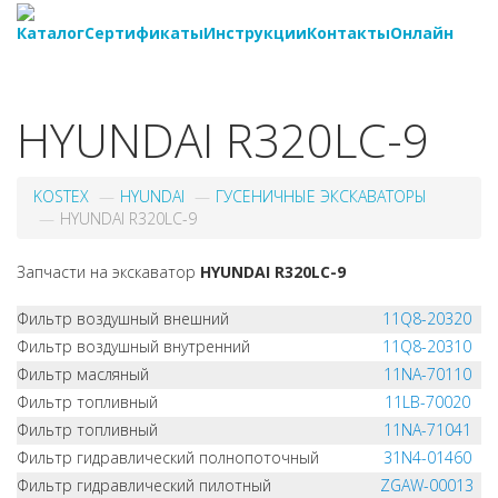
Каталог
Сертификаты
Инструкции
Контакты
Онлайн
8-
800-550-20-35
HYUNDAI R320LC-9
KOSTEX
HYUNDAI
ГУСЕНИЧНЫЕ ЭКСКАВАТОРЫ
HYUNDAI R320LC-9
Запчасти на экскаватор
HYUNDAI R320LC-9
Фильтр воздушный внешний
11Q8-20320
Фильтр воздушный внутренний
11Q8-20310
Фильтр масляный
11NA-70110
Фильтр топливный
11LB-70020
Фильтр топливный
11NA-71041
Фильтр гидравлический полнопоточный
31N4-01460
Фильтр гидравлический пилотный
ZGAW-00013