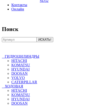
SD32
Контакты
Онлайн
8-800-550-20-35
Поиск
ГИДРОЦИЛИНДРЫ
HITACHI
KOMATSU
HYUNDAI
DOOSAN
VOLVO
CATERPILLAR
ХОДОВАЯ
HITACHI
KOMATSU
HYUNDAI
DOOSAN