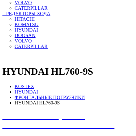
VOLVO
CATERPILLAR
РЕДУКТОРЫ ХОДА
HITACHI
KOMATSU
HYUNDAI
DOOSAN
VOLVO
CATERPILLAR
HYUNDAI HL760-9S
KOSTEX
HYUNDAI
ФРОНТАЛЬНЫЕ ПОГРУЗЧИКИ
HYUNDAI HL760-9S
НЕ НАШЛИ, ЧТО
ИСКАЛИ? НАПИШИТЕ
НАМ