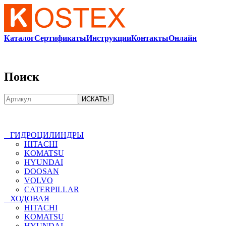
Каталог
Сертификаты
Инструкции
Контакты
Онлайн
8-
800-550-20-35
Поиск
ГИДРОЦИЛИНДРЫ
HITACHI
KOMATSU
HYUNDAI
DOOSAN
VOLVO
CATERPILLAR
ХОДОВАЯ
HITACHI
KOMATSU
HYUNDAI