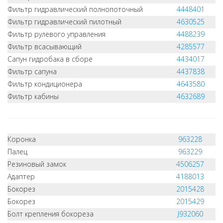
Фильтр гидравлический полнопоточный
4448401
Фильтр гидравлический пилотный
4630525
Фильтр рулевого управления
4488239
Фильтр всасывающий
4285577
Сапун гидробака в сборе
4434017
Фильтр сапуна
4437838
Фильтр кондиционера
4643580
Фильтр кабины
4632689
Коронка
963228
Палец
963229
Резиновый замок
4506257
Адаптер
4188013
Бокорез
2015428
Бокорез
2015429
Болт крепления бокореза
J932060