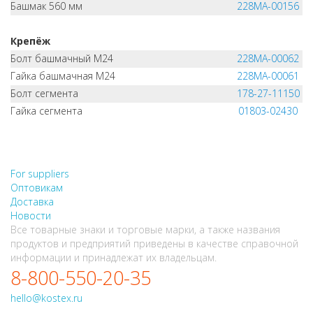
Башмак 560 мм
228MA-00156
Крепёж
Болт башмачный M24
228MA-00062
Гайка башмачная M24
228MA-00061
Болт сегмента
178-27-11150
Гайка сегмента
01803-02430
НЕ НАШЛИ, ЧТО ИСКАЛИ?
НАПИШИТЕ НАМ
For suppliers
Оптовикам
Доставка
Новости
Все товарные знаки и торговые марки, а также названия
продуктов и предприятий приведены в качестве справочной
информации и принадлежат их владельцам.
8-800-550-20-35
hello@kostex.ru