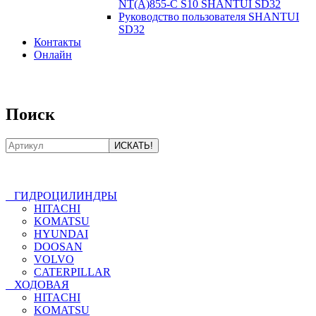
NT(A)855-C S10 SHANTUI SD32
Руководство пользователя SHANTUI
SD32
Контакты
Онлайн
8-800-550-20-35
Поиск
ГИДРОЦИЛИНДРЫ
HITACHI
KOMATSU
HYUNDAI
DOOSAN
VOLVO
CATERPILLAR
ХОДОВАЯ
HITACHI
KOMATSU