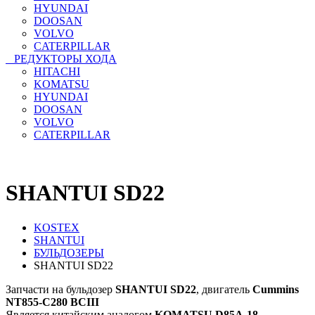
HYUNDAI
DOOSAN
VOLVO
CATERPILLAR
РЕДУКТОРЫ ХОДА
HITACHI
KOMATSU
HYUNDAI
DOOSAN
VOLVO
CATERPILLAR
SHANTUI SD22
KOSTEX
SHANTUI
БУЛЬДОЗЕРЫ
SHANTUI SD22
Запчасти на бульдозер
SHANTUI SD22
, двигатель
Cummins
NT855-C280 BCIII
Является китайским аналогом
KOMATSU D85A-18