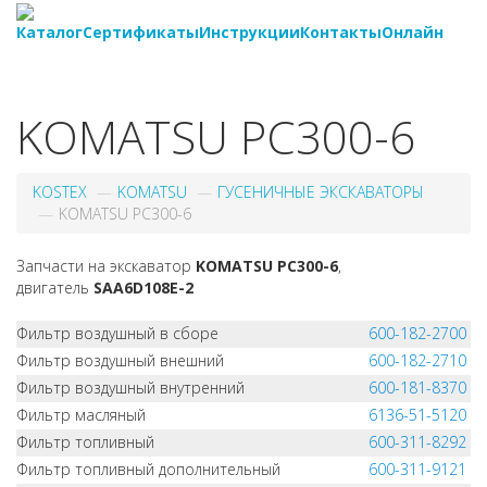
Каталог
Сертификаты
Инструкции
Контакты
Онлайн
8-
800-550-20-35
KOMATSU PC300-6
KOSTEX
KOMATSU
ГУСЕНИЧНЫЕ ЭКСКАВАТОРЫ
KOMATSU PC300-6
Запчасти на экскаватор
KOMATSU PC300-6
,
двигатель
SAA6D108E-2
Фильтр воздушный в сборе
600-182-2700
Фильтр воздушный внешний
600-182-2710
Фильтр воздушный внутренний
600-181-8370
Фильтр масляный
6136-51-5120
Фильтр топливный
600-311-8292
Фильтр топливный дополнительный
600-311-9121