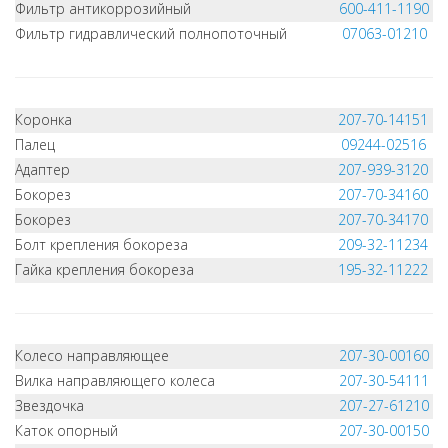
Фильтр антикоррозийный
600-411-1190
Фильтр гидравлический полнопоточный
07063-01210
Коронка
207-70-14151
Палец
09244-02516
Адаптер
207-939-3120
Бокорез
207-70-34160
Бокорез
207-70-34170
Болт крепления бокореза
209-32-11234
Гайка крепления бокореза
195-32-11222
Колесо направляющее
207-30-00160
Вилка направляющего колеса
207-30-54111
Звездочка
207-27-61210
Каток опорный
207-30-00150