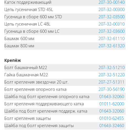
Каток поддерживающий
207-30-00140
Цепь гусеничная STD 45L
207-32-00300
Гусеница в сборе 600 мм STD
207-32-03500
Цепь гусеничная LC 48L
207-32-00310
Гусеница в сборе 600 мм LC
207-32-03600
Башмак 600 мм
207-32-61110
Башмак 800 мм
207-32-61320
Крепёж
Болт башмачный M22
207-32-51210
Гайка башмачная M22
207-32-51220
Болт крепления звездочки 20 шт.
207-27-51311
Болт крепления опорного катка
207-30-56190
Шайба под болт крепления опорного катка
01643-32060
Болт крепления поддерживающего катка
01011-62000
Шайба под болт крепления поддерж. катка
01643-32060
Болт крепления защиты
01010-62455
Шайба под болт крепления защиты
01643-32460