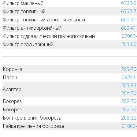
Фильтр масляный
6732-5
Фильтр топливный
6732-7
Фильтр топливный дополнительный
600-31
Фильтр антикоррозийный
600-41
Фильтр гидравлический полнопоточный
07063
Фильтр всасывающий
203-60
Коронка
205-70
Палец
09244
205-93
Адаптер
20Y-70
Бокорез
202-70
Бокорез
202-70
Болт крепления бокореза
208-32
Гайка крепления бокореза
01803