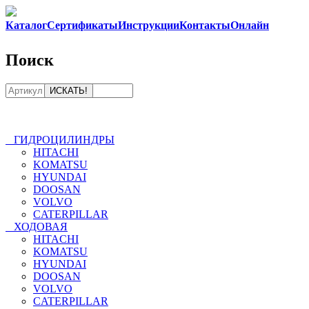
Каталог
Сертификаты
Инструкции
Контакты
Онлайн
8-800
Поиск
ГИДРОЦИЛИНДРЫ
HITACHI
KOMATSU
HYUNDAI
DOOSAN
VOLVO
CATERPILLAR
ХОДОВАЯ
HITACHI
KOMATSU
HYUNDAI
DOOSAN
VOLVO
CATERPILLAR