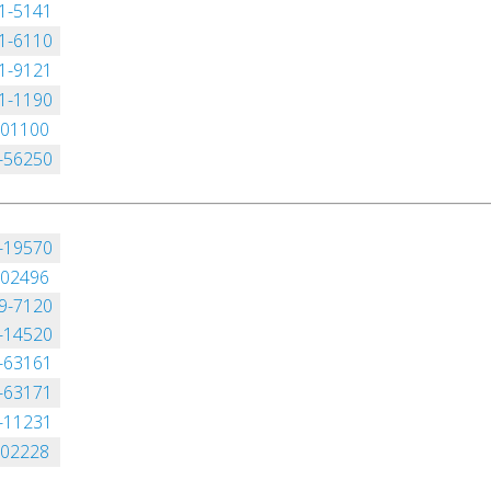
1-5141
1-6110
1-9121
1-1190
-01100
-56250
-19570
-02496
9-7120
-14520
-63161
-63171
-11231
-02228