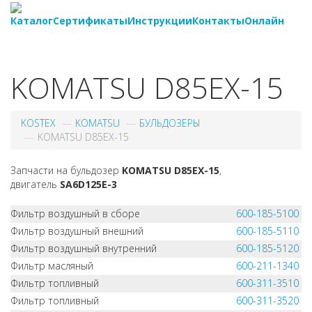
Каталог
Сертификаты
Инструкции
Контакты
Онлайн
8-
800-550-20-35
KOMATSU D85EX-15
KOSTEX
KOMATSU
БУЛЬДОЗЕРЫ
KOMATSU D85EX-15
Запчасти на бульдозер
KOMATSU D85EX-15
,
двигатель
SA6D125E-3
Фильтр воздушный в сборе
600-185-5100
Фильтр воздушный внешний
600-185-5110
Фильтр воздушный внутренний
600-185-5120
Фильтр масляный
600-211-1340
Фильтр топливный
600-311-3510
Фильтр топливный
600-311-3520