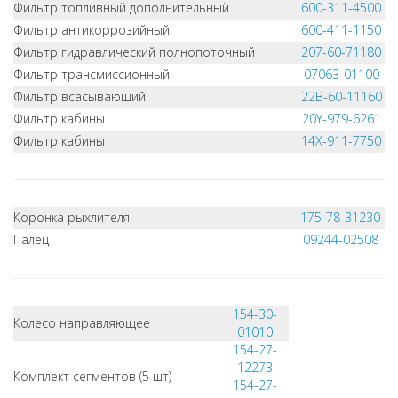
Фильтр топливный дополнительный
600-311-4500
Фильтр антикоррозийный
600-411-1150
Фильтр гидравлический полнопоточный
207-60-71180
Фильтр трансмиссионный
07063-01100
Фильтр всасывающий
22B-60-11160
Фильтр кабины
20Y-979-6261
Фильтр кабины
14X-911-7750
Коронка рыхлителя
175-78-31230
Палец
09244-02508
154-30-
Колесо направляющее
01010
154-27-
12273
Комплект сегментов (5 шт)
154-27-