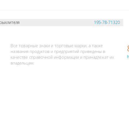
рыхлителя
195-78-71320
АЛИ? НАПИШИТЕ НАМ
Все товарные знаки и торговые марки, а также
названия продуктов и предприятий приведены в
h
качестве справочной информации и принадлежат их
владельцам.