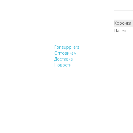
Коронка 
Палец
НЕ НАШЛИ, ЧТО ИСК
For suppliers
Оптовикам
Доставка
Новости