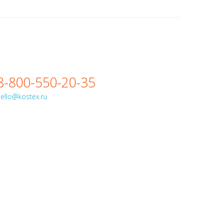
8-800-550-20-35
ello@kostex.ru