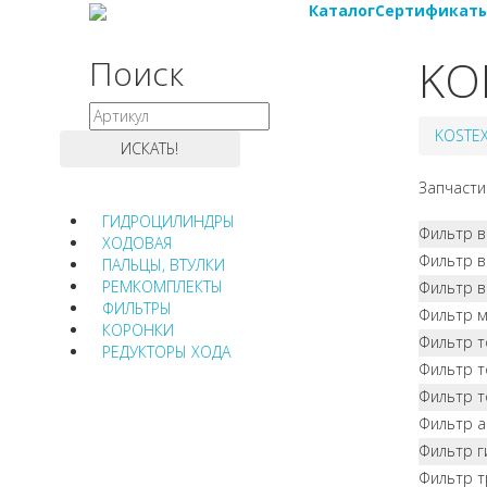
Каталог
Сертификат
KO
Поиск
KOSTE
Запчасти
ГИДРОЦИЛИНДРЫ
Фильтр в
ХОДОВАЯ
Фильтр 
ПАЛЬЦЫ, ВТУЛКИ
РЕМКОМПЛЕКТЫ
Фильтр в
ФИЛЬТРЫ
Фильтр 
КОРОНКИ
Фильтр 
РЕДУКТОРЫ ХОДА
Фильтр 
Фильтр т
Фильтр 
Фильтр г
Фильтр 