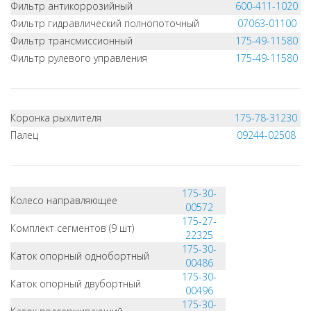
Фильтр антикоррозийный
600-411-1020
Фильтр гидравлический полнопоточный
07063-01100
Фильтр трансмиссионный
175-49-11580
Фильтр рулевого управления
175-49-11580
Коронка рыхлителя
175-78-31230
Палец
09244-02508
175-30-
Колесо направляющее
00572
175-27-
Комплект сегментов (9 шт)
22325
175-30-
Каток опорный однобортный
00486
175-30-
Каток опорный двубортный
00496
175-30-