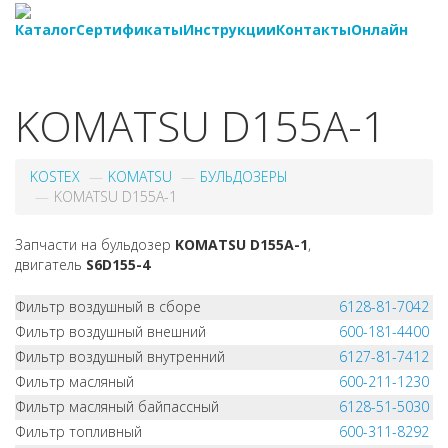
Каталог
Сертификаты
Инструкции
Контакты
Онлайн
8-
800-550-20-35
KOMATSU D155A-1
KOSTEX
KOMATSU
БУЛЬДОЗЕРЫ
KOMATSU D155A-1
Запчасти на бульдозер
KOMATSU D155A-1
,
двигатель
S6D155-4
Фильтр воздушный в сборе
6128-81-7042
Фильтр воздушный внешний
600-181-4400
Фильтр воздушный внутренний
6127-81-7412
Фильтр масляный
600-211-1230
Фильтр масляный байпассный
6128-51-5030
Фильтр топливный
600-311-8292